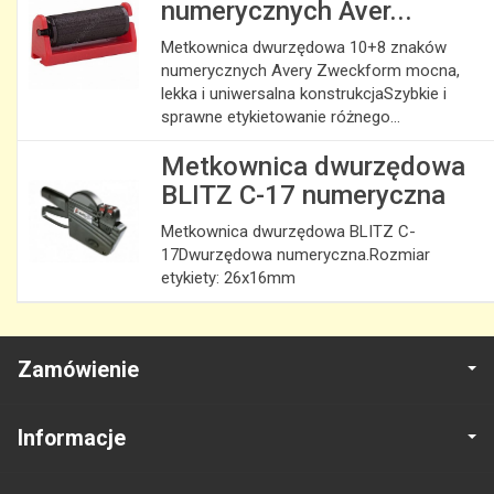
numerycznych Aver...
Metkownica dwurzędowa 10+8 znaków
numerycznych Avery Zweckform mocna,
lekka i uniwersalna konstrukcjaSzybkie i
sprawne etykietowanie różnego...
Metkownica dwurzędowa
BLITZ C-17 numeryczna
Metkownica dwurzędowa BLITZ C-
17Dwurzędowa numeryczna.Rozmiar
etykiety: 26x16mm
Zamówienie
Informacje