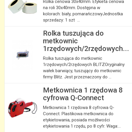
Rolka cenowa 30x40mm. Etykieta cenowa
na roli 30x40mm. Dostępna w
kolorach: biały, pomarańczowyJednostka
sprzedazy: 1 szt ...
Rolka tuszująca do
metkownic
1rzędowych/2rzędowych...
Rolka tuszująca do metkownic
1rzędowych/2rzędowych BLITZOryginalny
wałek barwiący, tuszujący do metkownic
firmy Blitz. Jest przeznaczony do ...
Metkownica 1 rzędowa 8
cyfrowa Q-Connect
Metkownica 1 rzędowa 8 cyfrowa Q-
Connect. Plastikowa metkownica do
etykietowania, posiada możliwości
etykietowania 1 rzędu, po 8 cyfr. Waga:...