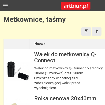
Metkownice, taśmy
Nazwa
Wałek do metkownicy Q-
Connect
Wałek do metkownicy Q-Connect o średnicy
18mm (1 rzędowa) oraz 20mm.
Umieszczony w czarnej tulei
zabezpieczającej wałek przed
wyschnięciem,...
Rolka cenowa 30x40mm