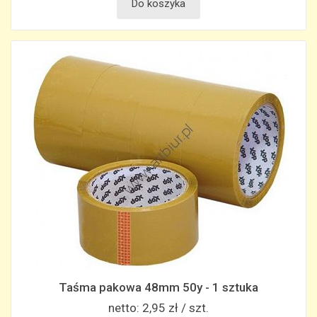
Do koszyka
Taśma pakowa 48mm 50y - 1 sztuka
netto:
2,95 zł / szt.