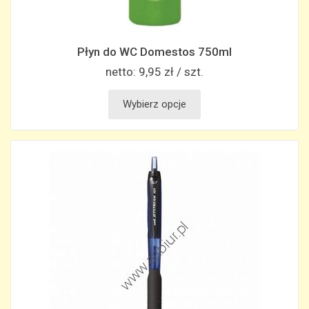
Płyn do WC Domestos 750ml
netto:
9,95 zł / szt.
Wybierz opcje