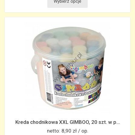
Wybierz opcje
Kreda chodnikowa XXL GIMBOO, 20 szt. w p...
netto:
8,90 zł / op.