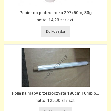
Papier do plotera rolka 297x50m, 80g
netto:
14,23 zł / szt.
Do koszyka
Folia na mapy przeźroczysta 180cm 10mb o...
netto:
125,00 zł / szt.