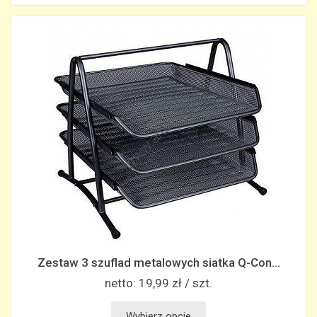
Zestaw 3 szuflad metalowych siatka Q-Con...
netto:
19,99 zł / szt.
Wybierz opcje