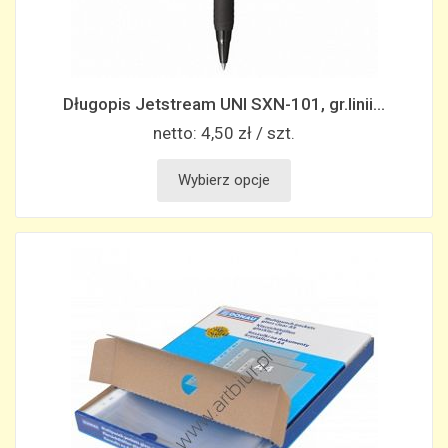
Długopis Jetstream UNI SXN-101, gr.linii...
netto:
4,50 zł / szt.
Wybierz opcje