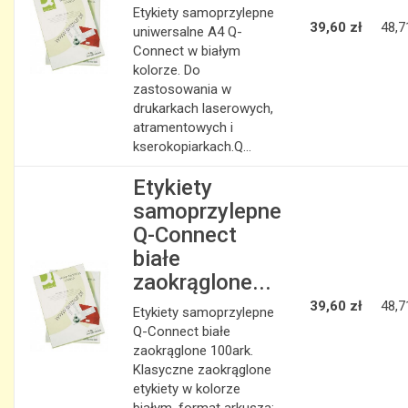
Etykiety samoprzylepne
39,60 zł
48,7
uniwersalne A4 Q-
Connect w białym
kolorze. Do
zastosowania w
drukarkach laserowych,
atramentowych i
kserokopiarkach.Q...
Etykiety
samoprzylepne
Q-Connect
białe
zaokrąglone...
39,60 zł
48,7
Etykiety samoprzylepne
Q-Connect białe
zaokrąglone 100ark.
Klasyczne zaokrąglone
etykiety w kolorze