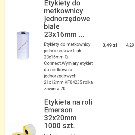
Etykiety do
metkownicy
jednorzędowe
białe
23x16mm ...
Etykiety do metkownicy
3,49 zł
4,29
jednorzędowe białe
23x16mm Q-
Connect.Wymiary etykiet
do metkownic
jednorzędowych:
21x12mm KF04235 rolka
zawiera 70...
Etykieta na roli
Emerson
32x20mm
1000 szt.