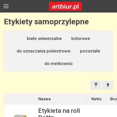
Etykiety samoprzylepne
białe uniwersalne
kolorowe
do oznaczania poliestrowe
pozostałe
do metkownic
Nazwa
Netto
Bru
Etykieta na roli