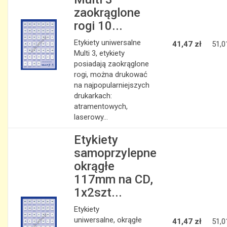
zaokrąglone
rogi 10...
Etykiety uniwersalne
41,47 zł
51,0
Multi 3, etykiety
posiadają zaokrąglone
rogi, można drukować
na najpopularniejszych
drukarkach:
atramentowych,
laserowy...
Etykiety
samoprzylepne
okrągłe
117mm na CD,
1x2szt...
Etykiety
uniwersalne, okrągłe
41,47 zł
51,0